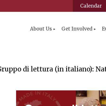
Calendar
About Us
Get Involved
E
ppo di lettura (in italiano): Na