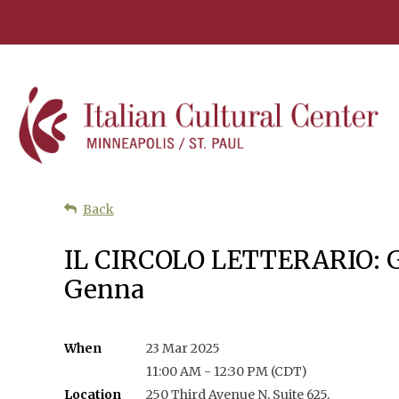
Back
IL CIRCOLO LETTERARIO: Gru
Genna
When
23 Mar 2025
11:00 AM - 12:30 PM (CDT)
Location
250 Third Avenue N, Suite 625,