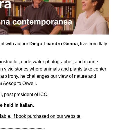
ent with author
Diego Leandro Genna,
live from Italy
g instructor, underwater photographer, and marine
en vivid stories where animals and plants take center
harp irony, he challenges our view of nature and
om Aesop to Orwell.
, past president of ICC.
e held in Italian.
lable, if book purchased on our website.
.......................................