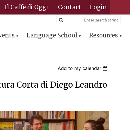
Il Caffè di Oggi
Contact
vents
Language School
Resources
Log in
Add to my calendar
tura Corta di Diego Leandro