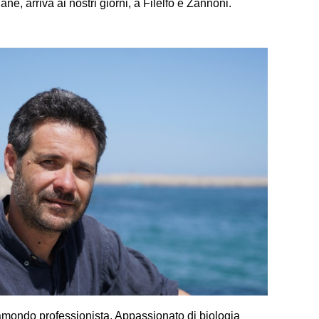
ne, arriva ai nostri giorni, a Filelfo e Zannoni.
iramondo professionista. Appassionato di biologia