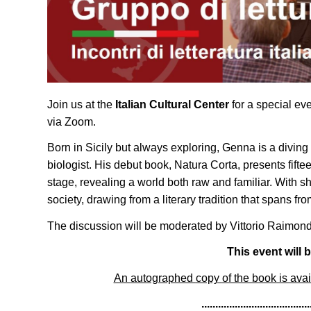
Join us at the
Italian Cultural Center
for a special ev
via Zoom.
Born in Sicily but always exploring, Genna is a divin
biologist. His debut book, Natura Corta, presents fifte
stage, revealing a world both raw and familiar. With s
society, drawing from a literary tradition that spans fr
The discussion will be moderated by Vittorio Raimondi
This event will b
An
autographed
copy
of the book
is avai
.......................................